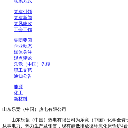
联系方式
党建引领
党建新闻
党风廉政
工会工作
集团要闻
企业动态
媒体关注
观点评论
乐竞（中国）先模
职工文苑
通知公告
能源
化工
新材料
山东乐竞（中国）热电有限公司
山东乐竞（中国）热电有限公司为乐竞（中国）化学全资子
从事电力、热力生产及销售，现有超低排放循环流化床锅炉4台，