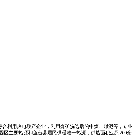
是综合利用热电联产企业，利用煤矿洗选后的中煤、煤泥等，专业
工园区主要热源和鱼台县居民供暖唯一热源，供热面积达到200余