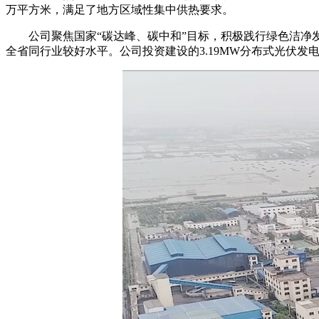
万平方米，满足了地方区域性集中供热要求。
公司聚焦国家“碳达峰、碳中和”目标，积极践行绿色洁
全省同行业较好水平。公司投资建设的3.19MW分布式光伏发