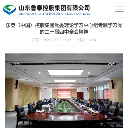
乐竞（中国）控股集团党委理论学习中心组专题学习党
的二十届四中全会精神
日期：2025/12/02 15:16
浏览：
1034