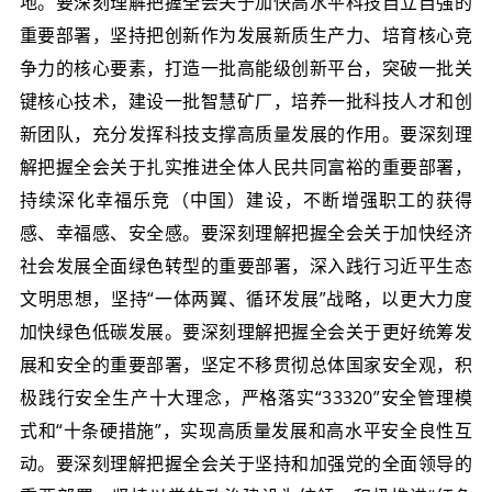
地。要深刻理解把握全会关于加快高水平科技自立自强的
重要部署，坚持把创新作为发展新质生产力、培育核心竞
争力的核心要素，打造一批高能级创新平台，突破一批关
键核心技术，建设一批智慧矿厂，培养一批科技人才和创
新团队，充分发挥科技支撑高质量发展的作用。要深刻理
解把握全会关于扎实推进全体人民共同富裕的重要部署，
持续深化幸福乐竞（中国）建设，不断增强职工的获得
感、幸福感、安全感。要深刻理解把握全会关于加快经济
社会发展全面绿色转型的重要部署，深入践行习近平生态
文明思想，坚持“一体两翼、循环发展”战略，以更大力度
加快绿色低碳发展。要深刻理解把握全会关于更好统筹发
展和安全的重要部署，坚定不移贯彻总体国家安全观，积
极践行安全生产十大理念，严格落实“33320”安全管理模
式和“十条硬措施”，实现高质量发展和高水平安全良性互
动。要深刻理解把握全会关于坚持和加强党的全面领导的