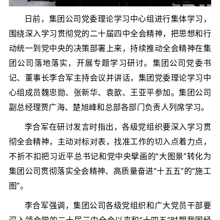
日前，集团公司党委理论学习中心组进行集体学习，
围绕深入学习贯彻党的二十届四中全会精神，把思想和行
动统一到党中央的决策部署上来，持续推动全会精神在集
团公司落地落实，开展专题学习研讨。集团公司党委书
记、董事长李合军主持会议并讲话，集团党委理论学习中
心组成员魏忠勋、张新华、袁歆、王亚平参加。集团公司
副总经理贾广海、楚旭峰和总部各部门负责人列席学习。
李合军在研讨发言时指出，各级党组织要深入学习贯
彻全会精神，主动对标对表，找准工作的切入点着力点，
不折不扣把习近平总书记和党中央擘画的“大图景”转化为
集团公司贯彻落实全会精神、高质量奋进“十五五”的“施工
图”。
李合军强调，集团公司各级党组织和广大党员干部要