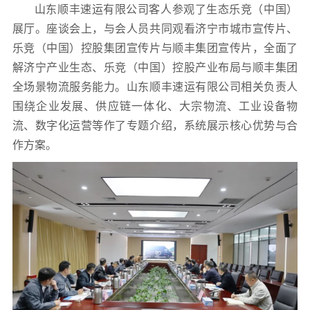
山东顺丰速运有限公司客人参观了生态乐竞（中国）
展厅。座谈会上，与会人员共同观看济宁市城市宣传片、
乐竞（中国）控股集团宣传片与顺丰集团宣传片，全面了
解济宁产业生态、乐竞（中国）控股产业布局与顺丰集团
全场景物流服务能力。山东顺丰速运有限公司相关负责人
围绕企业发展、供应链一体化、大宗物流、工业设备物
流、数字化运营等作了专题介绍，系统展示核心优势与合
作方案。