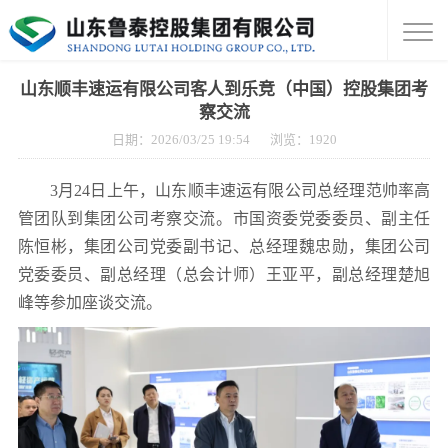
山东顺丰速运有限公司客人到乐竞（中国）控股集团考
察交流
日期：2026/03/25 19:54
浏览：
1920
3月24日上午，山东顺丰速运有限公司总经理范帅率高
管团队到集团公司考察交流。市国资委党委委员、副主任
陈恒彬，集团公司党委副书记、总经理魏忠勋，集团公司
党委委员、副总经理（总会计师）王亚平，副总经理楚旭
峰等参加座谈交流。