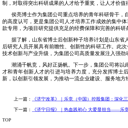
制，对取得突出科研成果的人才给予重奖，让人才价值
侯亮博士作为集团公司重点培养的青年科研骨干，
的高度认可，更是集团公司人才培养工作成效的集中体
款专用，为项目研究提供充足的经费保障和完善的科研
据了解，山东省博士后创新种子培养计划是山东省
后研究人员开展具有前瞻性、创新性的科研工作。此次
技术创新与产业升级，为集团公司高质量发展注入强劲
潮涌千帆竞，风好正扬帆。下一步，集团公司将以
才和青年创新人才的引进与培养力度，充分发挥博士
新，以创新引领发展，为推动一流企业建设、服务地方
上一篇：
《济宁改革》｜乐竞（中国）控股集团：深化三
下一篇：
《济宁日报》｜热血践初心 大爱显担当——乐
TOP