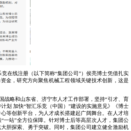
乐竞在线注册（以下简称“集团公司”）侯亮博士凭借扎实
得资助资金，研究方向聚焦机械工程领域关键技术创新，这是
国战略和山东省、济宁市人才工作部署，坚持“引才、育
计划 加快“智汇乐竞（中国）”建设的实施意见》《博士
中心等创新平台，为人才成长搭建起广阔舞台。在人才培
“一站”全方位保障。针对博士后等高层次人才，集团公
域大胆探索、勇于突破。同时，集团公司建立健全激励机