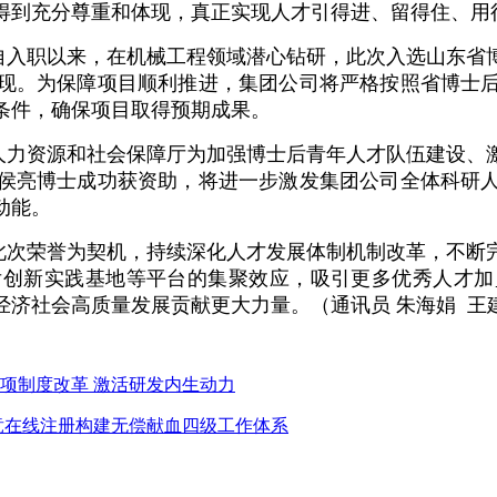
得到充分尊重和体现，真正实现人才引得进、留得住、用
自入职以来，在机械工程领域潜心钻研，此次入选山东省
现。为保障项目顺利推进，集团公司将严格按照省博士
条件，确保项目取得预期成果。
人力资源和社会保障厅为加强博士后青年人才队伍建设、
侯亮博士成功获资助，将进一步激发集团公司全体科研
动能。
此次荣誉为契机，持续深化人才发展体制机制改革，不断
后创新实践基地等平台的集聚效应，吸引更多优秀人才加
经济社会高质量发展贡献更大力量。（通讯员 朱海娟 王
项制度改革 激活研发内生动力
竞在线注册构建无偿献血四级工作体系