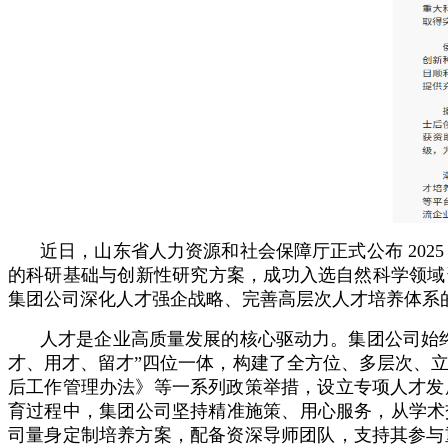
近日，山东省人力资源和社会保障厅正式公布 20
的科研基础与创新性研究方案，成功入选自然科学领域资助
集团公司深化人才强企战略、完善高层次人才培养体系
人才是企业高质量发展的核心驱动力。集团公司始
才、用才、留才”四位一体，构建了全方位、多层次、立
后工作管理办法》等一系列政策举措，设立专项人才发
育过程中，集团公司坚持精准施策、用心服务，从学术
司量身定制培养方案，配备资深导师团队，支持其参与