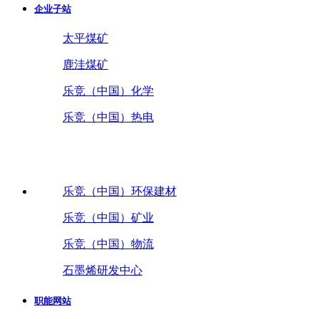
企业子站
太平煤矿
鹿洼煤矿
乐竞（中国）化学
乐竞（中国）热电
乐竞（中国）环保建材
乐竞（中国）矿业
乐竞（中国）物流
石墨烯研发中心
职能网站