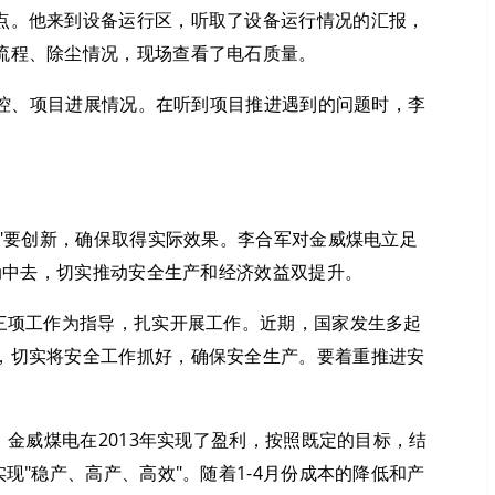
点。他来到设备运行区，听取了设备运行情况的汇报，
流程、除尘情况，现场查看了电石质量。
控、项目进展情况。在听到项目推进遇到的问题时，李
作"要创新，确保取得实际效果。李合军对金威煤电立足
动中去，切实推动安全生产和经济效益双提升。
三项工作为指导，扎实开展工作。近期，国家发生多起
，切实将安全工作抓好，确保安全生产。要着重推进安
"，金威煤电在2013年实现了盈利，按照既定的目标，结
"稳产、高产、高效"。随着1-4月份成本的降低和产