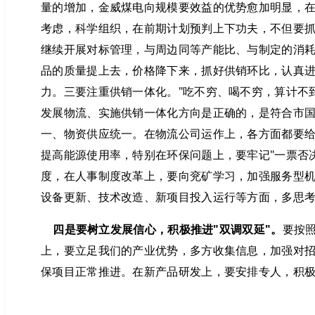
量的增加，金威煤电向规模要效益的优势愈加明显，在
考虑，科学组织，在前期计划预判上下功夫，不但要抓
继续开展对标管理，与周边同等产能比、与制定的消耗
品的质量提上去，价格降下来，抓好供销环比，认真
力。三要注重供销一体化。"吃不穷、喝不穷，算计不
发展物流、实施供销一体化方向是正确的，是符合市
一、物资供应统一。在物流公司运作上，各方面都要
提高能源使用率，特别在环保问题上，要牢记"一票否
度，在人事制度改革上，要向兖矿学习，加强服务型机
设备更新、技术改造、新项目投入运行等方面，多思
四是要树立发展信心，积极推进"双调双延"。
要按
上，要立足我们的产业优势，多方收集信息，加强对
保项目正常推进。在新产品研发上，要安排专人，积