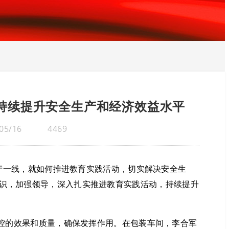
持续提升安全生产和经济效益水平
05/16
4469
产一线，就如何推进教育实践活动，切实解决安全生
认识，加强领导，深入扎实推进教育实践活动，持续提升
控的效果和质量，确保发挥作用。在包装车间，李合军