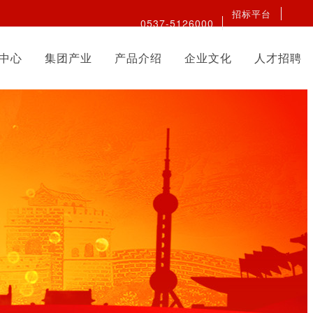
招标平台
0537-5126000
中心
集团产业
产品介绍
企业文化
人才招聘