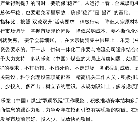
产量得到提升的同时，要确保"稳产"，从运行上看，金威煤电
总体平稳，也要避免零星事故，确保"稳产"是"提产"的基础。
指标比，按照"双改双升"活动要求，积极行动，降低大宗原材
进行市场调研，掌握市场降价幅度，降低采购成本。要不断优化
到就受穷。"要学会算细账。，在大宗物资集中供应上，乐竞（
国资委要求的。下一步，供销一体化工作要与物流公司运作结合
给予大力支持，多从乐竞（中国）煤业的大局上考虑问题，处理
决"的要求，不打折扣、不留死角、不走过场，务必见到成效。五
关建设，科学合理设置职能部室，精简机关工作人员，积极推进
考、少投入、多产出，树立节约意识。从规划设计上，多考虑项
照乐竞（中国）煤业"双调双延"工作思路，积极推动资本结构多
招商信息的跟踪力度，力争今年在招商引资有实现新的突破。在
极发展市场前景好、投入少、见效快的项目。