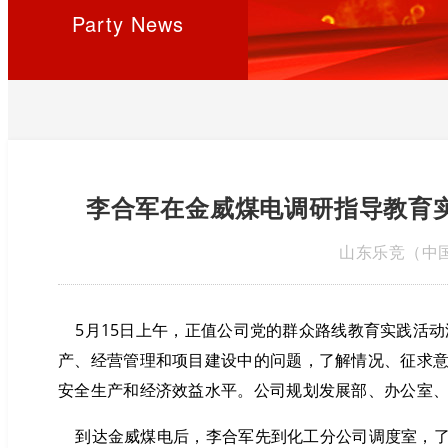
Party News
李合军在金威煤电调研指导教育
山东乐竞（中
5月15日上午，正值公司党的群众路线教育实践活动
产、经营管理和项目建设中的问题，了解情况、征求意
安全生产和经济效益水平。公司规划发展部、办公室
到达金威煤电后，李合军先到化工分公司调度室，了